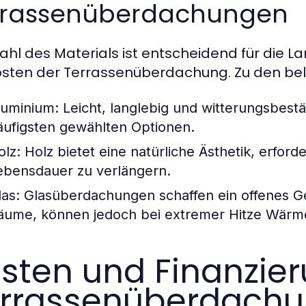
rrassenüberdachungen
ahl des Materials ist entscheidend für die L
osten der Terrassenüberdachung. Zu den bel
luminium:
Leicht, langlebig und witterungsbestä
äufigsten gewählten Optionen.
olz:
Holz bietet eine natürliche Ästhetik, erfor
ebensdauer zu verlängern.
las:
Glasüberdachungen schaffen ein offenes Gefü
äume, können jedoch bei extremer Hitze Wärm
sten und Finanzie
rrassenüberdach