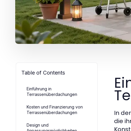
Table of Contents
Ei
Te
Einführung in
Terrassenüberdachungen
Kosten und Finanzierung von
In de
Terrassenüberdachungen
die i
Design und
Konst
Anpassungsmöglichkeiten