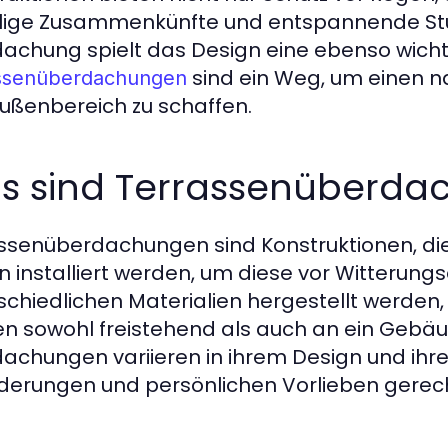
lige Zusammenkünfte und entspannende Stun
achung spielt das Design eine ebenso wichtig
sind ein Weg, um einen 
ssenüberdachungen
ußenbereich zu schaffen.
s sind Terrassenüberda
ssenüberdachungen sind Konstruktionen, die
n installiert werden, um diese vor Witterungs
schiedlichen Materialien hergestellt werden,
n sowohl freistehend als auch an ein Gebäu
achungen variieren in ihrem Design und ihr
derungen und persönlichen Vorlieben gerech