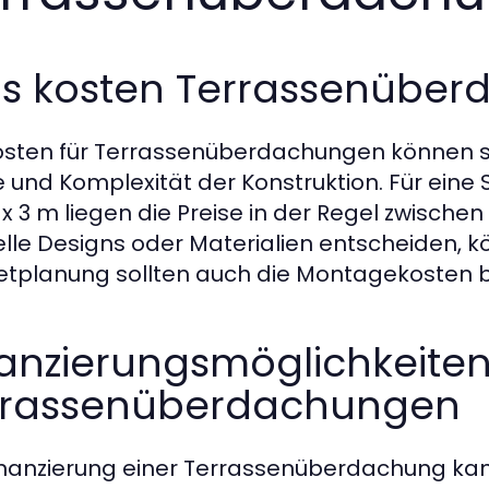
s kosten Terrassenübe
osten für Terrassenüberdachungen können st
 und Komplexität der Konstruktion. Für ein
 x 3 m liegen die Preise in der Regel zwischen
elle Designs oder Materialien entscheiden, kö
tplanung sollten auch die Montagekosten b
anzierungsmöglichkeiten
rrassenüberdachungen
inanzierung einer Terrassenüberdachung ka