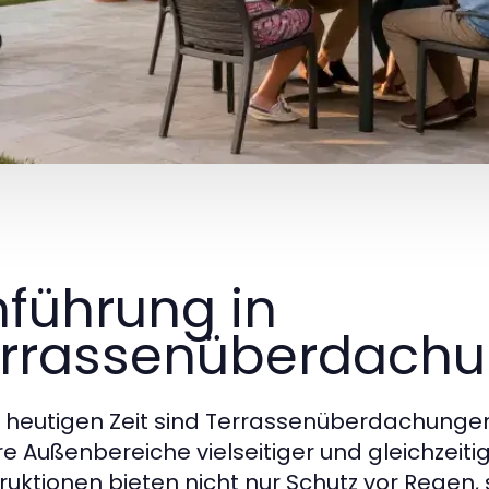
nführung in
rrassenüberdach
r heutigen Zeit sind Terrassenüberdachungen
hre Außenbereiche vielseitiger und gleichzeit
ruktionen bieten nicht nur Schutz vor Regen,