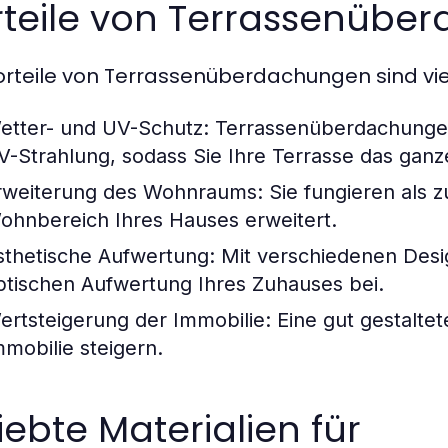
rteile von Terrassenübe
orteile von Terrassenüberdachungen sind viel
etter- und UV-Schutz:
Terrassenüberdachungen
V-Strahlung, sodass Sie Ihre Terrasse das gan
rweiterung des Wohnraums:
Sie fungieren als 
ohnbereich Ihres Hauses erweitert.
sthetische Aufwertung:
Mit verschiedenen Desig
ptischen Aufwertung Ihres Zuhauses bei.
ertsteigerung der Immobilie:
Eine gut gestalte
mmobilie steigern.
iebte Materialien für