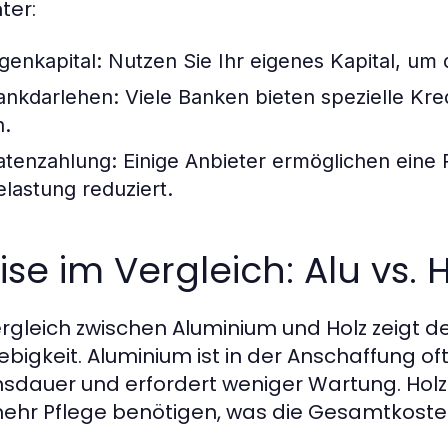
ter:
igenkapital:
Nutzen Sie Ihr eigenes Kapital, um 
ankdarlehen:
Viele Banken bieten spezielle Kre
n.
atenzahlung:
Einige Anbieter ermöglichen eine R
elastung reduziert.
ise im Vergleich: Alu vs. 
ergleich zwischen Aluminium und Holz zeigt de
ebigkeit. Aluminium ist in der Anschaffung oft
sdauer und erfordert weniger Wartung. Holz 
mehr Pflege benötigen, was die Gesamtkosten