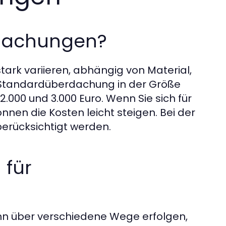
rdachungen?
ark variieren, abhängig von Material,
e Standardüberdachung in der Größe
 2.000 und 3.000 Euro. Wenn Sie sich für
nnen die Kosten leicht steigen. Bei der
erücksichtigt werden.
 für
nn über verschiedene Wege erfolgen,