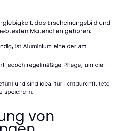
anglebigkeit, das Erscheinungsbild und
iebtesten Materialien gehören:
ndig, ist Aluminium eine der am
dert jedoch regelmäßige Pflege, um die
hl und sind ideal für lichtdurchflutete
e speichern.
rung von
ungen