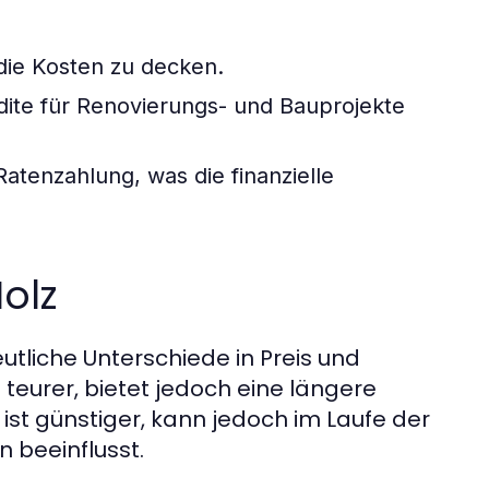
die Kosten zu decken.
dite für Renovierungs- und Bauprojekte
atenzahlung, was die finanzielle
Holz
utliche Unterschiede in Preis und
 teurer, bietet jedoch eine längere
ist günstiger, kann jedoch im Laufe der
 beeinflusst.